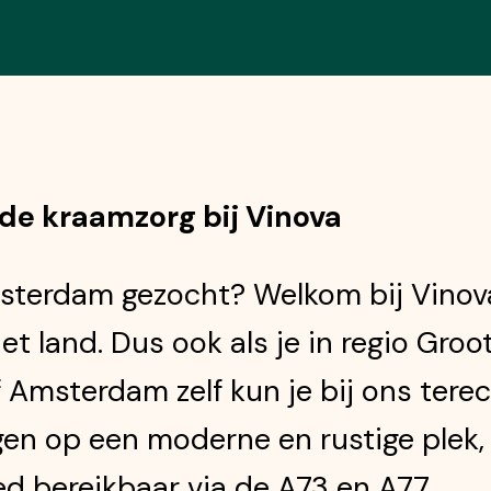
 de kraamzorg bij Vinova
terdam gezocht? Welkom bij Vinova!
et land. Dus ook als je in regio Gr
Amsterdam zelf kun je bij ons terec
en op een moderne en rustige plek, 
ed bereikbaar via de A73 en A77.