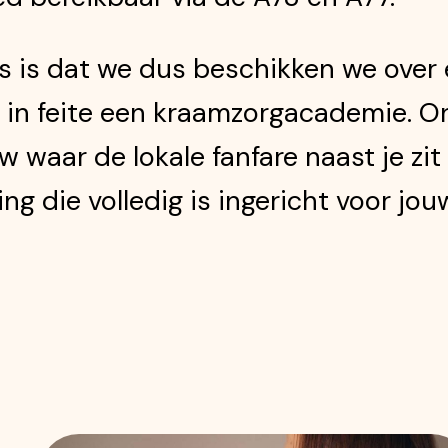
is dat we dus beschikken we over 
jn in feite een kraamzorgacademie. O
 waar de lokale fanfare naast je zit
ng die volledig is ingericht voor jou