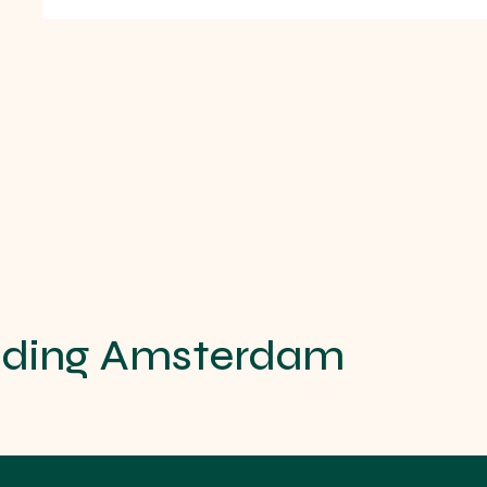
iding Amsterdam