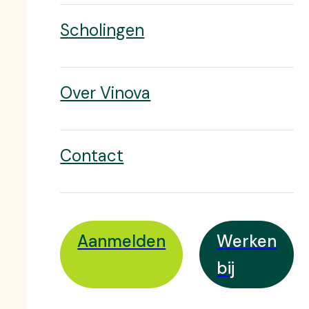
Scholingen
Over Vinova
Contact
Aanmelden
Werken
bij