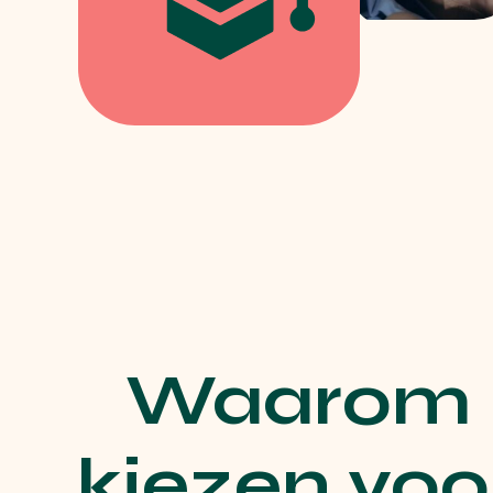
Waarom
kiezen voo