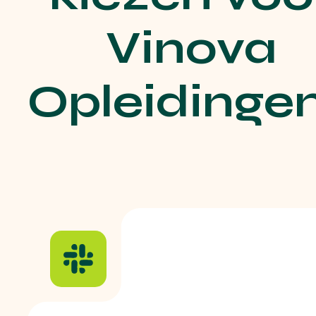
Vinova
Opleidinge