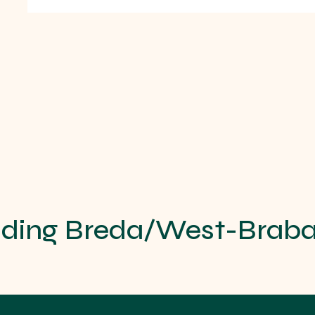
iding Breda/West-Brab