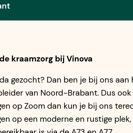
ant
 de kraamzorg bij Vinova
a gezocht? Dan ben je bij ons aan he
leider van Noord-Brabant. Dus ook 
gen op Zoom dan kun je bij ons tere
en op een moderne en rustige plek, 
ereikbaar is via de A73 en A77.