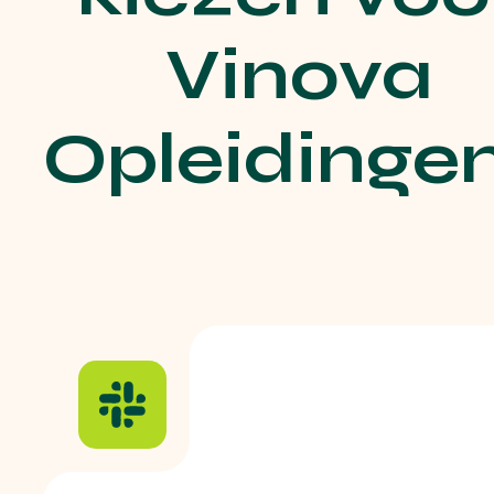
Vinova
Opleidinge