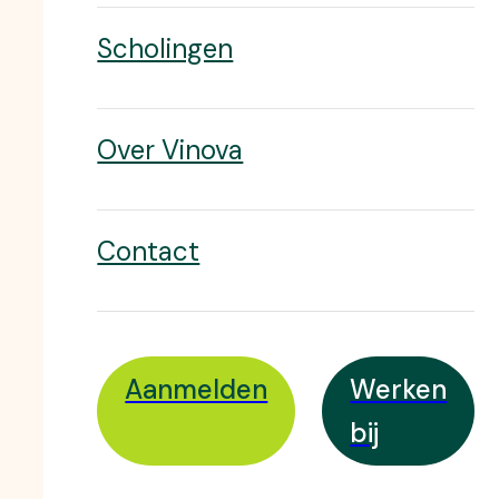
Scholingen
Over Vinova
Contact
Aanmelden
Werken
bij