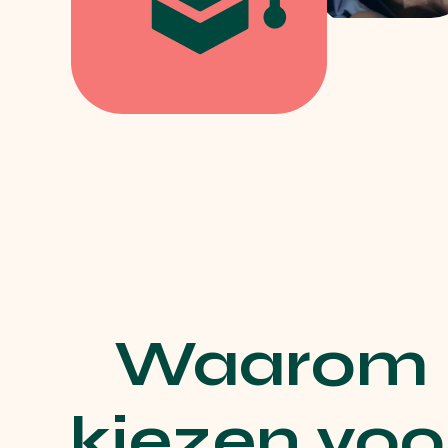
Waarom
kiezen voo