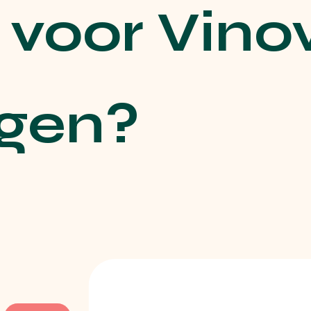
voor Vino
ngen?