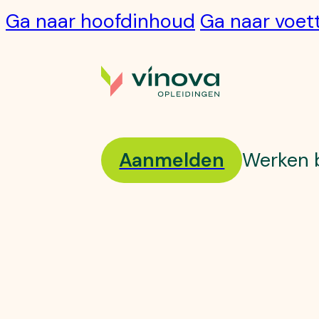
Ga naar hoofdinhoud
Ga naar voet
Aanmelden
Werken b