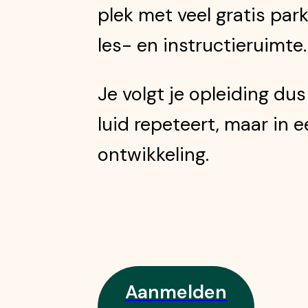
plek met veel gratis par
les- en instructieruimte
Je volgt je opleiding du
luid repeteert, maar in 
ontwikkeling.
Aanmelden