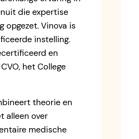
nuit die expertise
g opgezet. Vinova is
ceerde instelling.
certificeerd en
 CVO, het College
bineert theorie en
et alleen over
mentaire medische