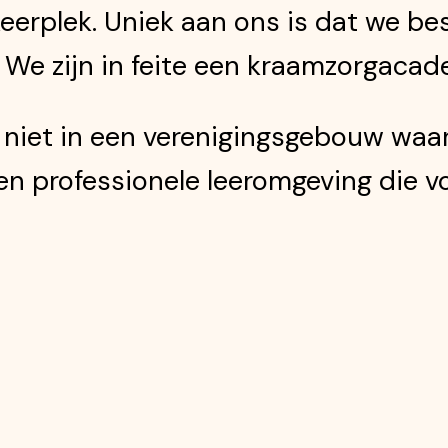
keerplek. Uniek aan ons is dat we b
. We zijn in feite een kraamzorgacad
s niet in een verenigingsgebouw waa
een professionele leeromgeving die vo