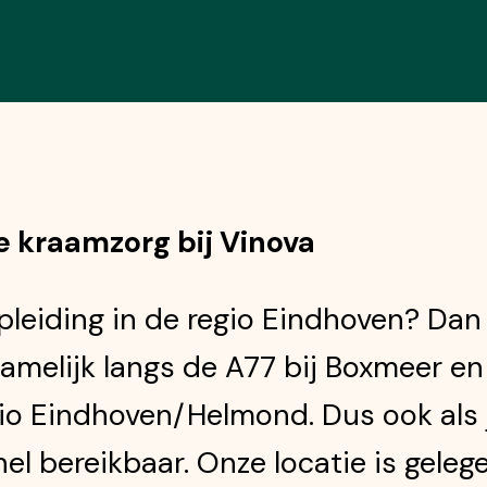
de kraamzorg bij Vinova
leiding in de regio Eindhoven? Dan z
amelijk langs de A77 bij Boxmeer en
gio Eindhoven/Helmond. Dus ook als 
el bereikbaar. Onze locatie is gele