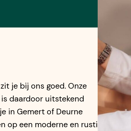
it je bij ons goed. Onze
 is daardoor uitstekend
je in Gemert of Deurne
gen op een moderne en rustige