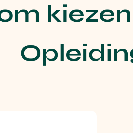
m kiezen 
Opleidi