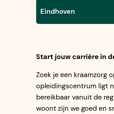
Eindhoven
Start jouw carrière in 
Zoek je een kraamzorg op
opleidingscentrum ligt n
bereikbaar vanuit de re
woont zijn we goed en sn