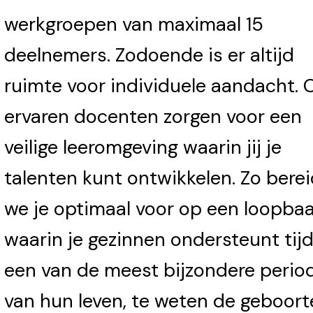
werkgroepen van maximaal 15
deelnemers. Zodoende is er altijd
ruimte voor individuele aandacht. 
ervaren docenten zorgen voor een
veilige leeromgeving waarin jij je
talenten kunt ontwikkelen. Zo bere
we je optimaal voor op een loopba
waarin je gezinnen ondersteunt tij
een van de meest bijzondere perio
van hun leven, te weten de geboort