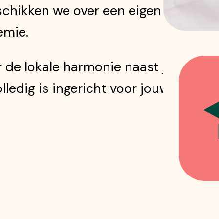
eschikken we over een eigen
emie.
r de lokale harmonie naast je
lledig is ingericht voor jouw