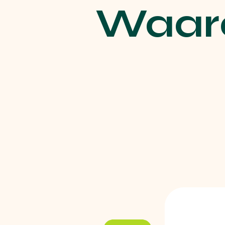
Waaro