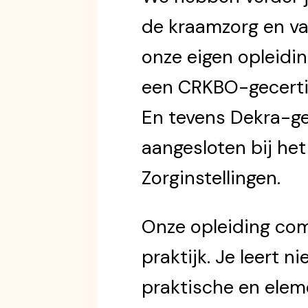
de kraamzorg en va
onze eigen opleidin
een CRKBO-gecertifi
En tevens Dekra-ge
aangesloten bij het
Zorginstellingen.
Onze opleiding com
praktijk. Je leert ni
praktische en ele